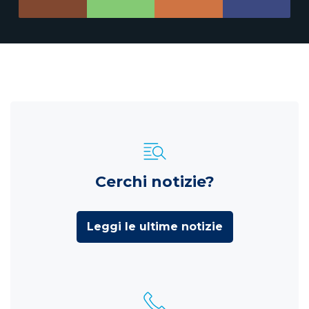
Cerchi notizie?
Leggi le ultime notizie