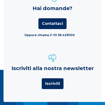
Hai domande?
Contattaci
Oppure chiama il +31 38 4291100
Iscriviti alla nostra newsletter
Iscriviti