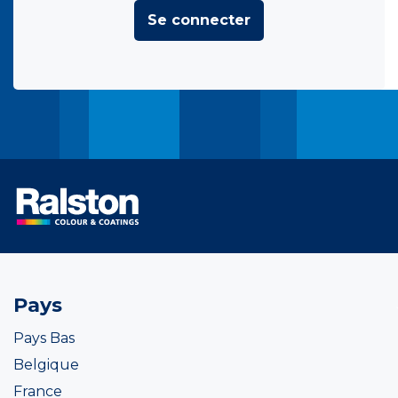
Se connecter
Pays
Pays Bas
Belgique
France