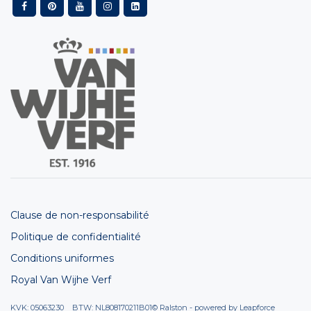
Clause de non-responsabilité
Politique de confidentialité
Conditions uniformes
Royal Van Wijhe Verf
KVK: 05063230 BTW: NL808170211B01
© Ralston - powered by
Leapforce