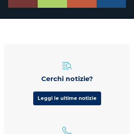
Cerchi notizie?
Leggi le ultime notizie