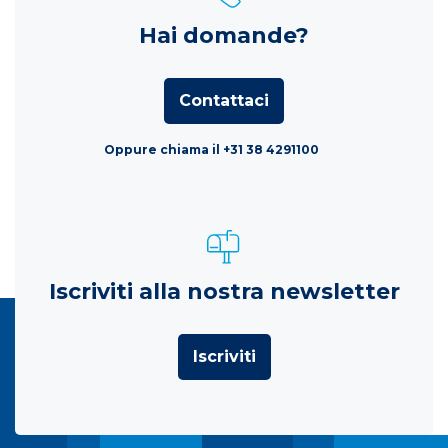
Hai domande?
Contattaci
Oppure chiama il +31 38 4291100
Iscriviti alla nostra newsletter
Iscriviti