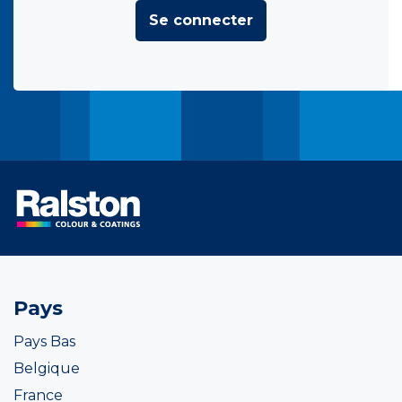
Se connecter
Pays
Pays Bas
Belgique
France