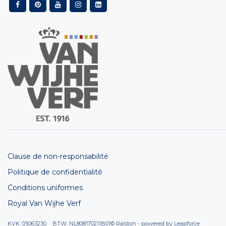
Clause de non-responsabilité
Politique de confidentialité
Conditions uniformes
Royal Van Wijhe Verf
KVK: 05063230 BTW: NL808170211B01
© Ralston - powered by
Leapforce