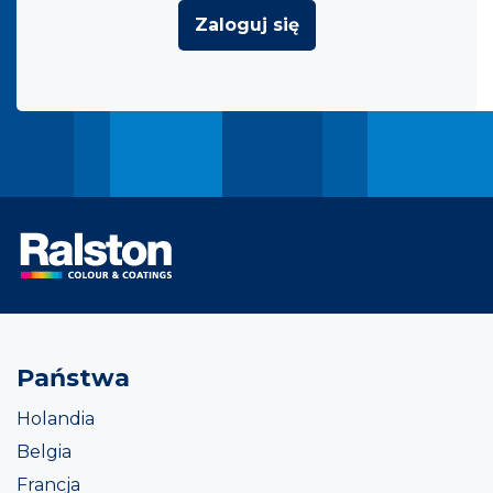
Zaloguj się
Państwa
Holandia
Belgia
Francja