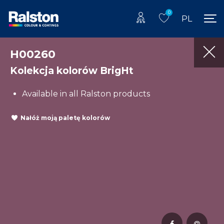
0
PL
H00260
Kolekcja kolorów BrigHt
Available in all Ralston products
Nałóż moją paletę kolorów