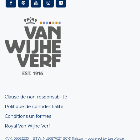
Clause de non-responsabilité
Politique de confidentialité
Conditions uniformes
Royal Van Wijhe Verf
KVK: 05063230 BTW: NL808170211B01
© Ralston - powered by
Leapforce