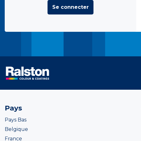
Se connecter
Pays
Pays Bas
Belgique
France