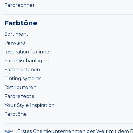
Farbrechner
Farbtöne
Sortiment
Pinwand
Inspiration für innen
Farbmischanlagen
Farbe abtonen
Tinting systems
Distributoren
Farbrezepte
Your Style Inspiration
Farbtöne
Erstes Chemieunternehmen der Welt mit dem B