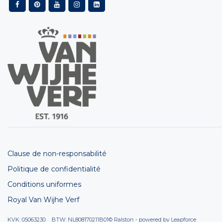
Clause de non-responsabilité
Politique de confidentialité
Conditions uniformes
Royal Van Wijhe Verf
KVK: 05063230 BTW: NL808170211B01
© Ralston - powered by
Leapforce