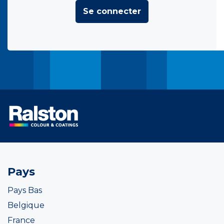
Se connecter
Pays
Pays Bas
Belgique
France