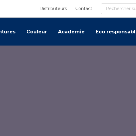
Recherche
Distributeurs
Contact
ntures
Couleur
Academie
Eco responsabl