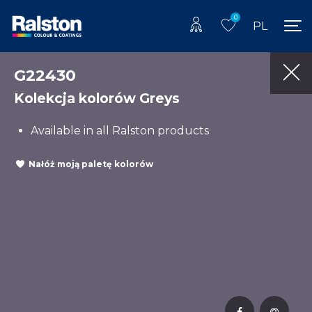
0
PL
G22430
Kolekcja kolorów Greys
Available in all Ralston products
Nałóż moją paletę kolorów