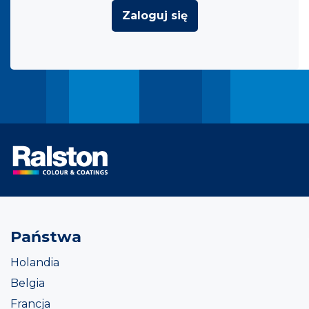
Zaloguj się
Państwa
Holandia
Belgia
Francja