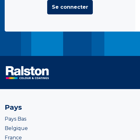
Se connecter
Pays
Pays Bas
Belgique
France