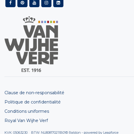
Clause de non-responsabilité
Politique de confidentialité
Conditions uniformes
Royal Van Wijhe Verf
KVK: 05063230 BTW: NL808170211B01
© Ralston - powered by
Leapforce