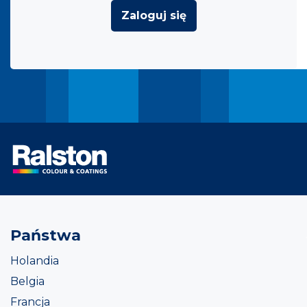
Zaloguj się
Państwa
Holandia
Belgia
Francja