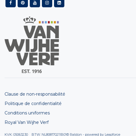
Clause de non-responsabilité
Politique de confidentialité
Conditions uniformes
Royal Van Wijhe Verf
KVK: 05063230 BTW: NL808170211B01
© Ralston - powered by
Leapforce