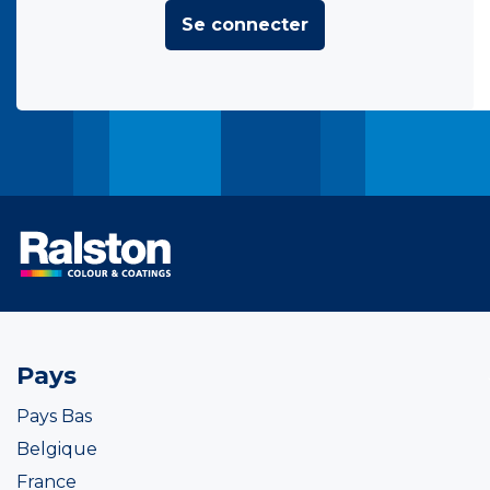
Se connecter
Pays
Pays Bas
Belgique
France