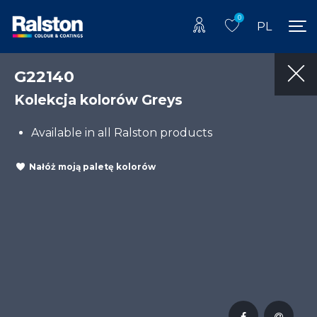
0
PL
G22140
Kolekcja kolorów Greys
Available in all Ralston products
Nałóż moją paletę kolorów