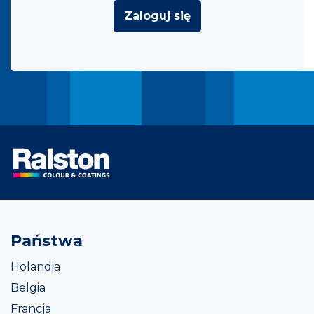
Zaloguj się
Państwa
Holandia
Belgia
Francja