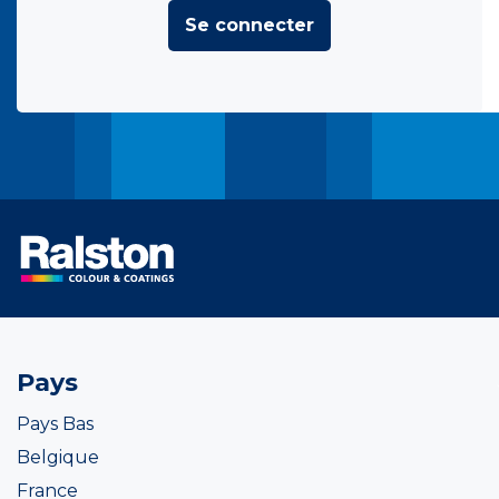
Se connecter
Pays
Pays Bas
Belgique
France