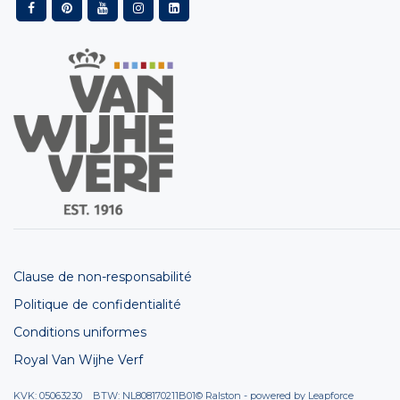
Clause de non-responsabilité
Politique de confidentialité
Conditions uniformes
Royal Van Wijhe Verf
KVK: 05063230 BTW: NL808170211B01
© Ralston - powered by
Leapforce