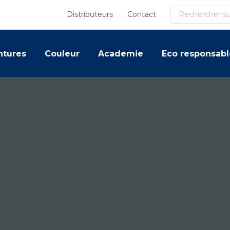
Recherche
Distributeurs
Contact
ntures
Couleur
Academie
Eco responsabl