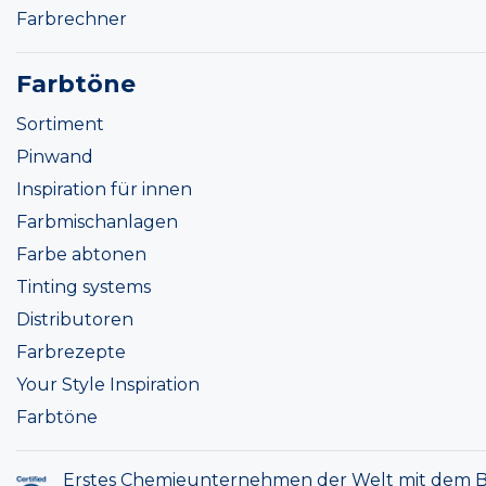
Farbrechner
Farbtöne
Sortiment
Pinwand
Inspiration für innen
Farbmischanlagen
Farbe abtonen
Tinting systems
Distributoren
Farbrezepte
Your Style Inspiration
Farbtöne
Erstes Chemieunternehmen der Welt mit dem B