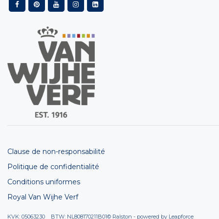
Clause de non-responsabilité
Politique de confidentialité
Conditions uniformes
Royal Van Wijhe Verf
KVK: 05063230 BTW: NL808170211B01
© Ralston - powered by
Leapforce