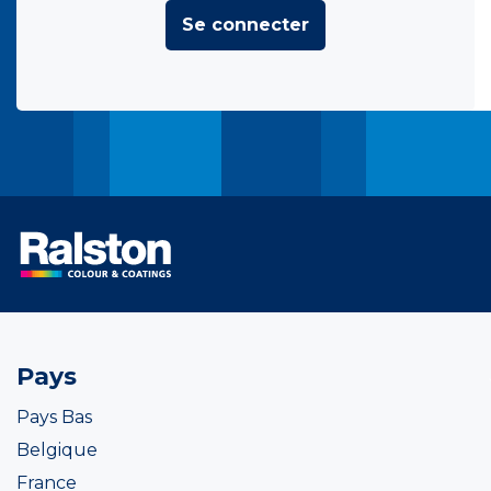
Se connecter
Pays
Pays Bas
Belgique
France