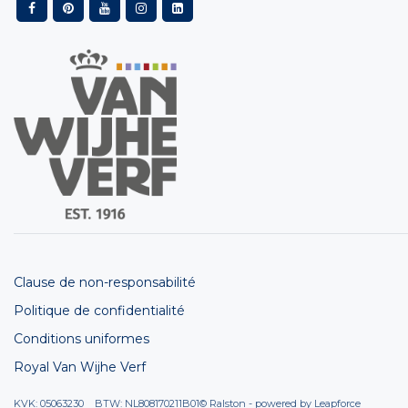
Clause de non-responsabilité
Politique de confidentialité
Conditions uniformes
Royal Van Wijhe Verf
KVK: 05063230 BTW: NL808170211B01
© Ralston - powered by
Leapforce