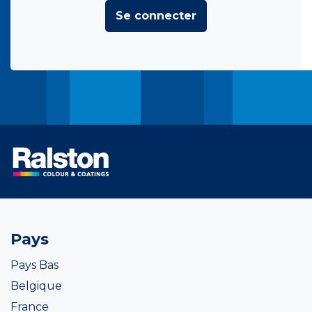
Se connecter
Pays
Pays Bas
Belgique
France