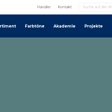
Suchen
Händler
Kontakt
rtiment
Farbtöne
Akademie
Projekte