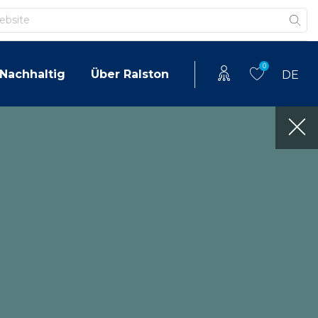
0
Nachhaltig
Über Ralston
DE