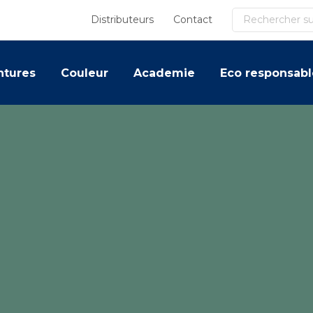
Recherche
Distributeurs
Contact
ntures
Couleur
Academie
Eco responsabl