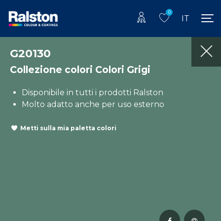
0
IT
G20130
Collezione colori Colori Grigi
Disponibile in tutti i prodotti Ralston
Molto adatto anche per uso esterno
Metti sulla mia paletta colori