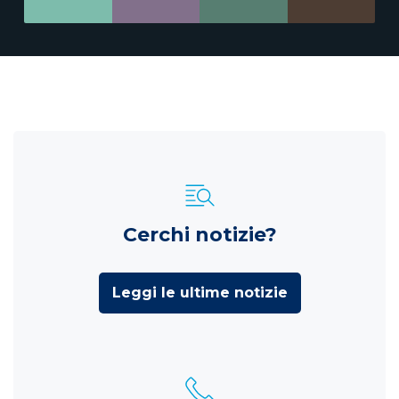
Cerchi notizie?
Leggi le ultime notizie