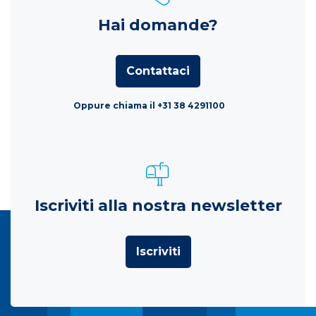
Hai domande?
Contattaci
Oppure chiama il +31 38 4291100
Iscriviti alla nostra newsletter
Iscriviti