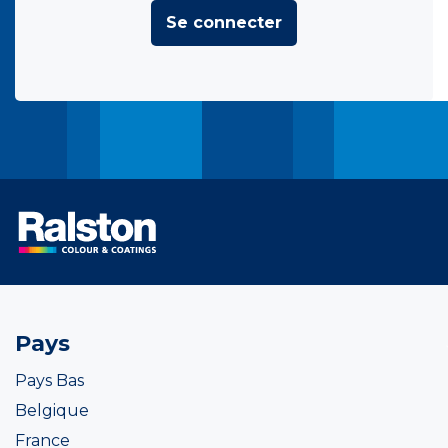
Se connecter
Pays
Pays Bas
Belgique
France