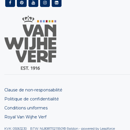
Clause de non-responsabilité
Politique de confidentialité
Conditions uniformes
Royal Van Wijhe Verf
KVK: 05063230 BTW: NL808170211B01
© Ralston - powered by
Leapforce