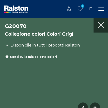
0
IT
G20070
Collezione colori Colori Grigi
Disponibile in tutti i prodotti Ralston
Metti sulla mia paletta colori