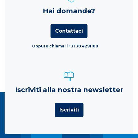
Hai domande?
Contattaci
Oppure chiama il +31 38 4291100
Iscriviti alla nostra newsletter
Iscriviti