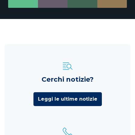
Cerchi notizie?
Leggi le ultime notizie