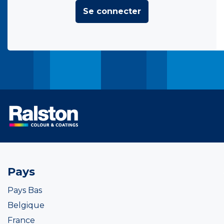
Se connecter
Pays
Pays Bas
Belgique
France