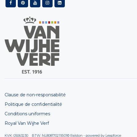
Clause de non-responsabilité
Politique de confidentialité
Conditions uniformes
Royal Van Wijhe Verf
KVK: 05063230 BTW: NL808170211B01
© Ralston - powered by
Leapforce