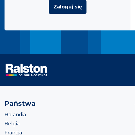
Zaloguj się
Państwa
Holandia
Belgia
Francja