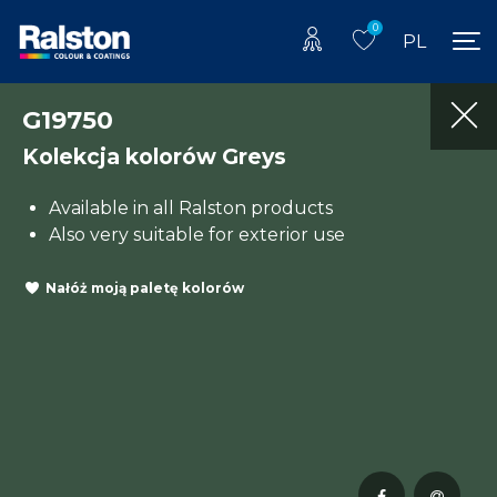
0
PL
G19750
Kolekcja kolorów Greys
Available in all Ralston products
Also very suitable for exterior use
Nałóż moją paletę kolorów