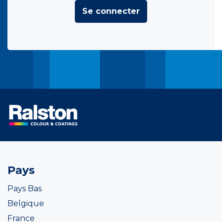
Se connecter
Pays
Pays Bas
Belgique
France