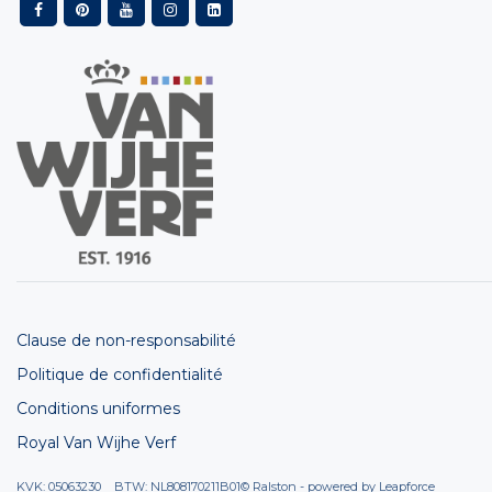
Clause de non-responsabilité
Politique de confidentialité
Conditions uniformes
Royal Van Wijhe Verf
KVK: 05063230 BTW: NL808170211B01
© Ralston - powered by
Leapforce