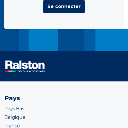
Se connecter
Pays
Pays Bas
Belgique
France