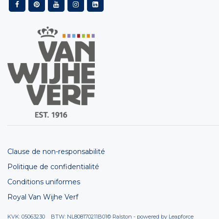
Clause de non-responsabilité
Politique de confidentialité
Conditions uniformes
Royal Van Wijhe Verf
KVK: 05063230 BTW: NL808170211B01
© Ralston - powered by
Leapforce