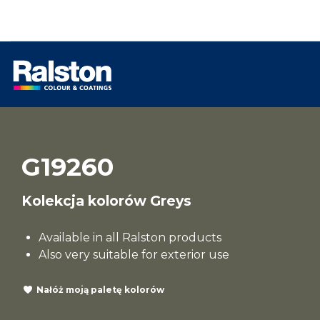
G19260
Kolekcja kolorów Greys
Available in all Ralston products
Also very suitable for exterior use
Nałóż moją paletę kolorów