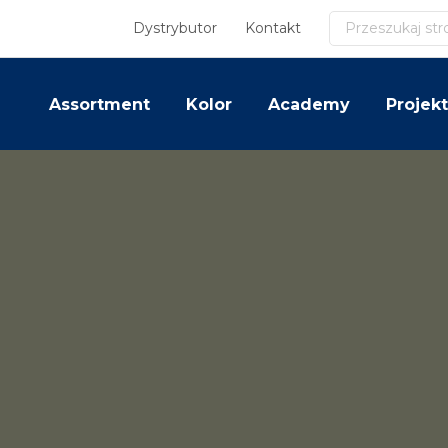
Szukaj
Dystrybutor
Kontakt
Assortment
Kolor
Academy
Projekt