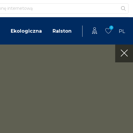
0
Ekologiczna
Ralston
PL