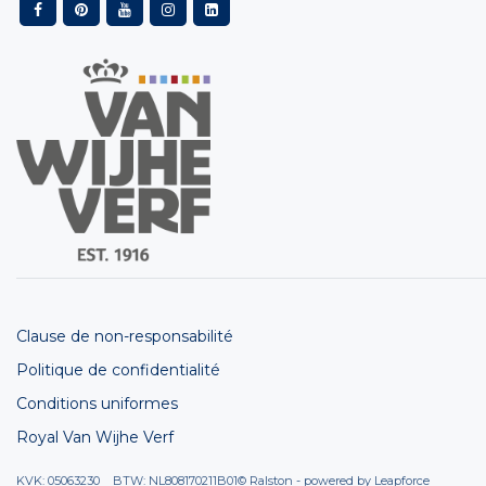
Clause de non-responsabilité
Politique de confidentialité
Conditions uniformes
Royal Van Wijhe Verf
KVK: 05063230 BTW: NL808170211B01
© Ralston - powered by
Leapforce