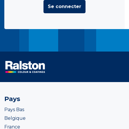
Se connecter
Pays
Pays Bas
Belgique
France