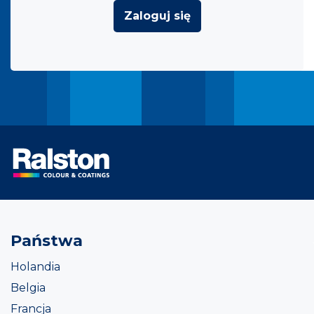
Zaloguj się
Państwa
Holandia
Belgia
Francja