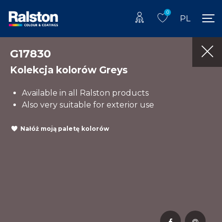
0
PL
G17830
Kolekcja kolorów Greys
Available in all Ralston products
Also very suitable for exterior use
Nałóż moją paletę kolorów