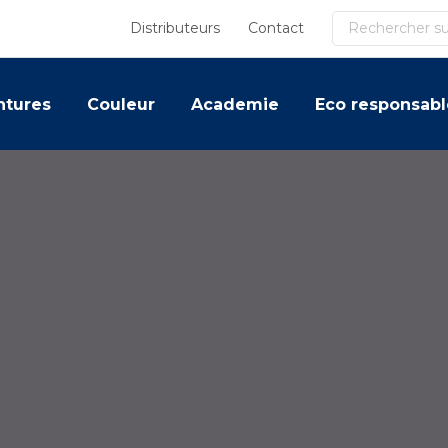
Recherche
Distributeurs
Contact
ntures
Couleur
Academie
Eco responsabl