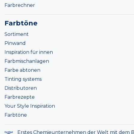
Farbrechner
Farbtöne
Sortiment
Pinwand
Inspiration für innen
Farbmischanlagen
Farbe abtonen
Tinting systems
Distributoren
Farbrezepte
Your Style Inspiration
Farbtöne
Erstes Chemieunternehmen der Welt mit dem B