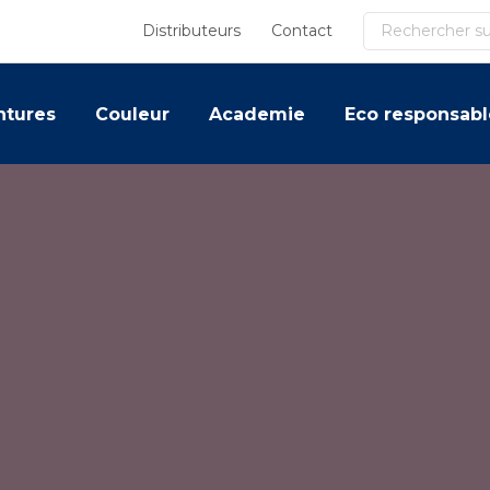
Recherche
Distributeurs
Contact
ntures
Couleur
Academie
Eco responsabl