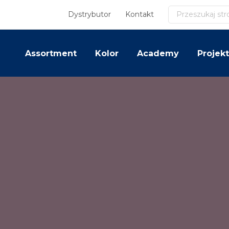
Szukaj
Dystrybutor
Kontakt
Assortment
Kolor
Academy
Projekt