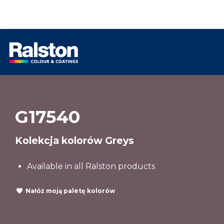
G17540
Kolekcja kolorów Greys
Available in all Ralston products
Nałóż moją paletę kolorów