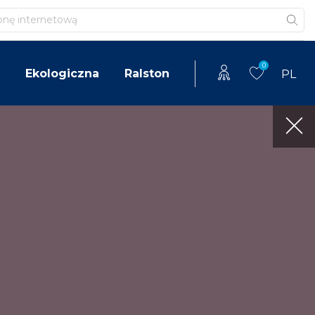
0
Ekologiczna
Ralston
PL