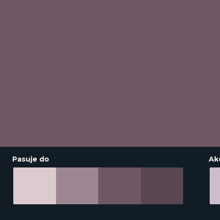
Pasuje do
Ak