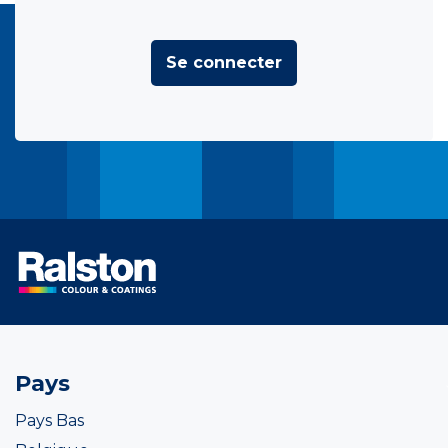
Se connecter
Pays
Pays Bas