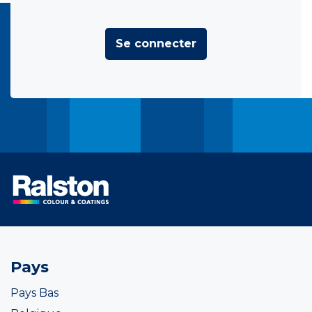
Se connecter
Pays
Pays Bas