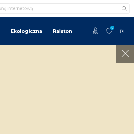
0
Ekologiczna
Ralston
PL