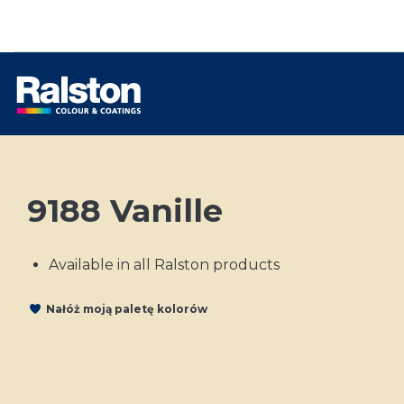
9188 Vanille
Available in all Ralston products
Nałóż moją paletę kolorów