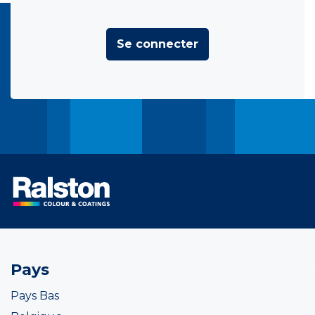
Se connecter
Pays
Pays Bas