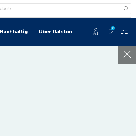
0
Nachhaltig
Über Ralston
DE