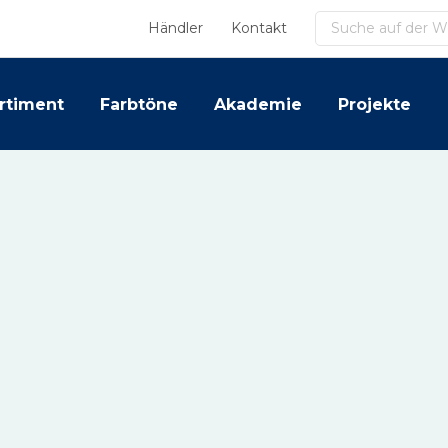
Suchen
Händler
Kontakt
rtiment
Farbtöne
Akademie
Projekte