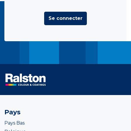
Se connecter
Pays
Pays Bas