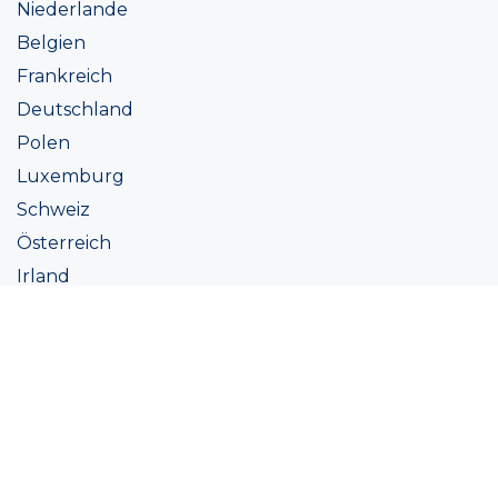
Niederlande
Belgien
Frankreich
Deutschland
Polen
Luxemburg
Schweiz
Österreich
Irland
Italien
Ukraine
Coatings
Sortiment
Farbtöne