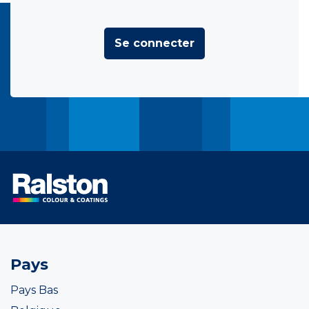
Se connecter
Pays
Pays Bas