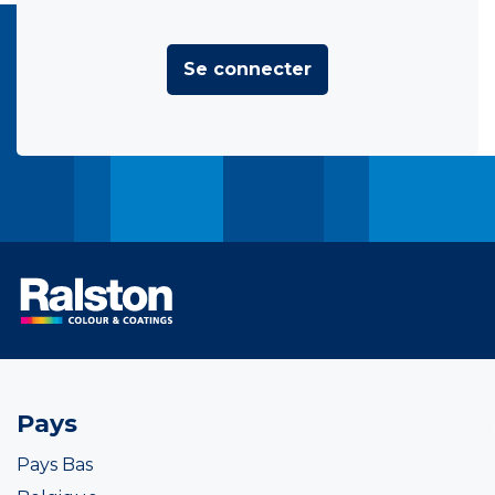
Se connecter
Pays
Pays Bas