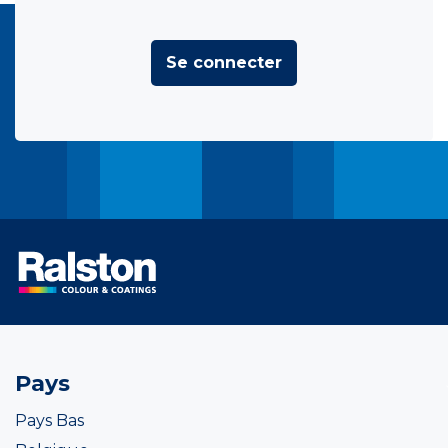
Se connecter
Pays
Pays Bas