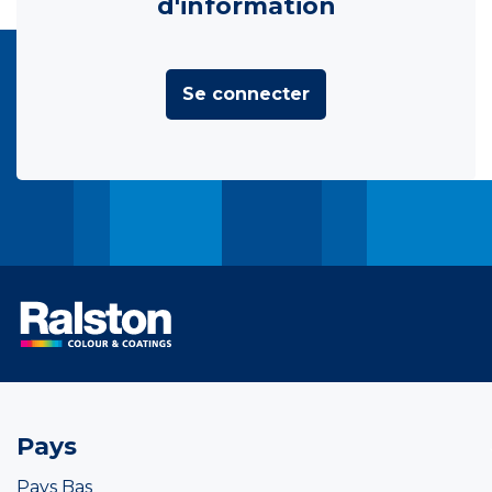
d'information
Se connecter
Pays
Pays Bas