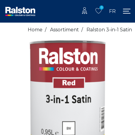
0
FR
Home
/
Assortiment
/
Ralston 3-in-1 Satin