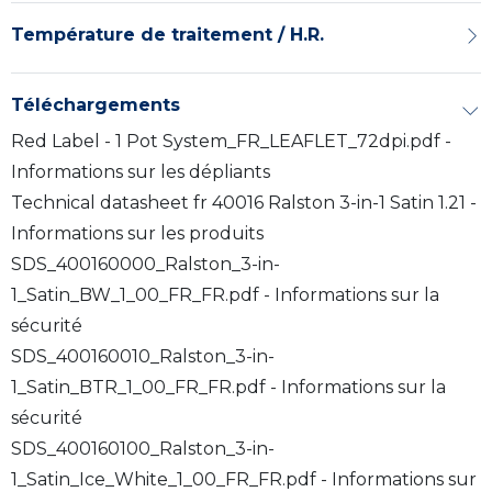
Température de traitement / H.R.
Téléchargements
Red Label - 1 Pot System_FR_LEAFLET_72dpi.pdf -
Informations sur les dépliants
Technical datasheet fr 40016 Ralston 3-in-1 Satin 1.21 -
Informations sur les produits
SDS_400160000_Ralston_3-in-
1_Satin_BW_1_00_FR_FR.pdf - Informations sur la
sécurité
SDS_400160010_Ralston_3-in-
1_Satin_BTR_1_00_FR_FR.pdf - Informations sur la
sécurité
SDS_400160100_Ralston_3-in-
1_Satin_Ice_White_1_00_FR_FR.pdf - Informations sur