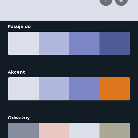
Pasuje do
Akcent
Odważny