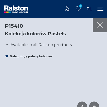
0
PL
P15410
Kolekcja kolorów Pastels
Available in all Ralston products
Nałóż moją paletę kolorów