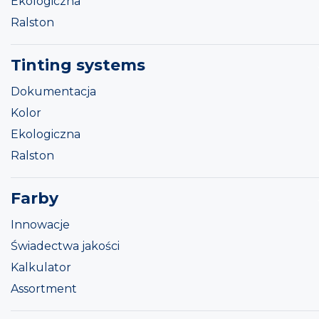
Ekologiczna
Ralston
Tinting systems
Dokumentacja
Kolor
Ekologiczna
Ralston
Farby
Innowacje
Świadectwa jakości
Kalkulator
Assortment