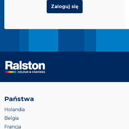
Zaloguj się
Państwa
Holandia
Belgia
Francja