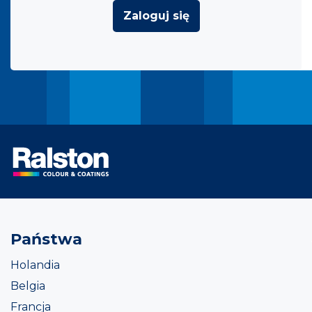
Zaloguj się
Państwa
Holandia
Belgia
Francja