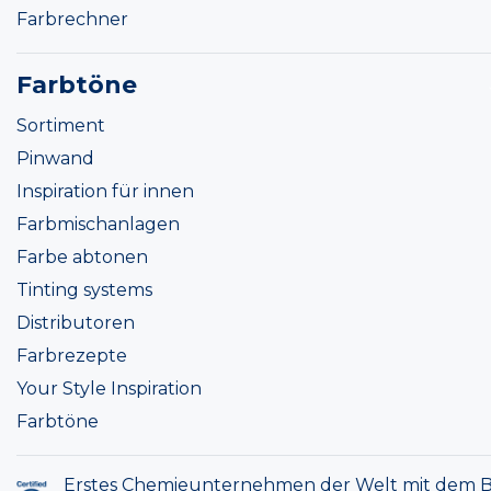
Farbrechner
Farbtöne
Sortiment
Pinwand
Inspiration für innen
Farbmischanlagen
Farbe abtonen
Tinting systems
Distributoren
Farbrezepte
Your Style Inspiration
Farbtöne
Erstes Chemieunternehmen der Welt mit dem B