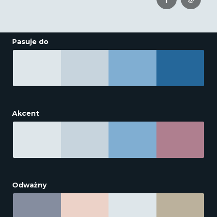
Pasuje do
Akcent
Odważny