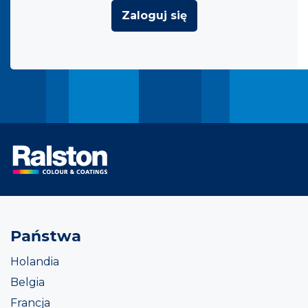
Zaloguj się
Państwa
Holandia
Belgia
Francja