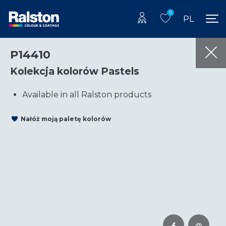
0
PL
P14410
Kolekcja kolorów Pastels
Available in all Ralston products
Nałóż moją paletę kolorów